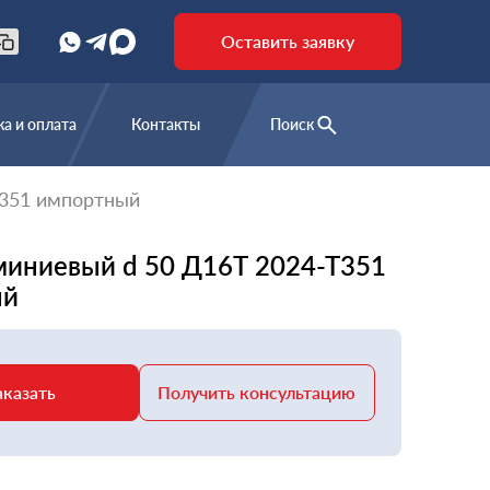
Оставить заявку
а и оплата
Контакты
Поиск
Т351 импортный
миниевый d 50 Д16Т 2024-Т351
ый
аказать
Получить консультацию