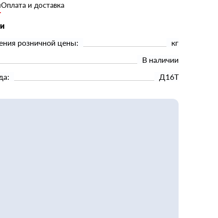
и
Оплата и доставка
ки
ения розничной цены:
кг
В наличии
да:
Д16Т