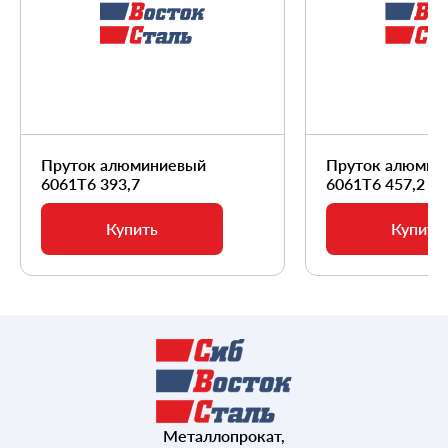
Пруток алюминиевый
Пруток алюмин
6061Т6 393,7
6061Т6 457,2
Купить
Купить
Металлопрокат,