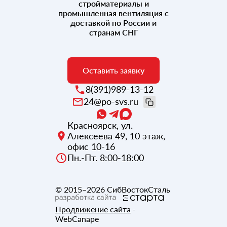
стройматериалы и
промышленная вентиляция с
доставкой по России и
странам СНГ
Оставить заявку
8(391)989-13-12
24@po-svs.ru
Красноярск
,
ул.
Алексеева 49, 10 этаж,
офис 10-16
Пн.-Пт. 8:00-18:00
© 2015–2026
СибВостокСталь
Продвижение сайта
-
WebCanape