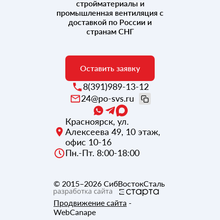
стройматериалы и
промышленная вентиляция с
доставкой по России и
странам СНГ
Оставить заявку
8(391)989-13-12
24@po-svs.ru
Красноярск
,
ул.
Алексеева 49, 10 этаж,
офис 10-16
Пн.-Пт. 8:00-18:00
© 2015–2026
СибВостокСталь
Продвижение сайта
-
WebCanape