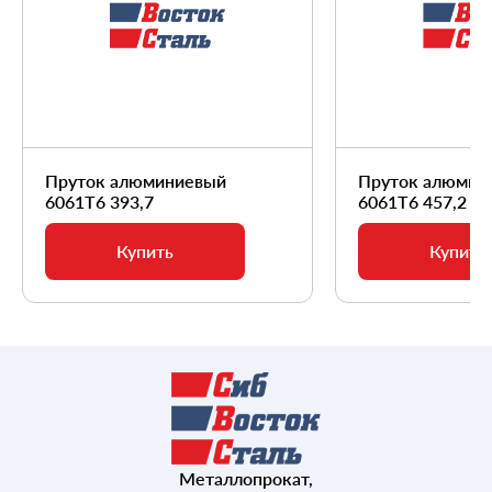
Пруток алюминиевый
Пруток алюмин
6061Т6 393,7
6061Т6 457,2
Купить
Купить
Металлопрокат,