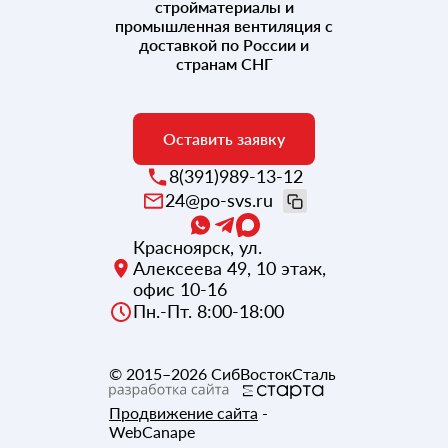
стройматериалы и
промышленная вентиляция с
доставкой по России и
странам СНГ
Оставить заявку
8(391)989-13-12
24@po-svs.ru
Красноярск
,
ул.
Алексеева 49, 10 этаж,
офис 10-16
Пн.-Пт. 8:00-18:00
© 2015–2026
СибВостокСталь
Продвижение сайта
-
WebCanape