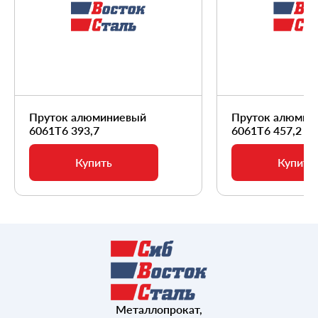
Пруток алюминиевый
Пруток алюмин
6061Т6 393,7
6061Т6 457,2
Купить
Купить
Металлопрокат,