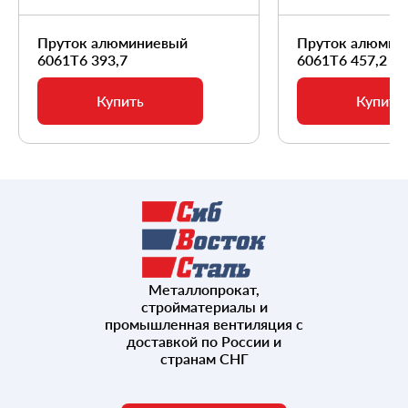
Пруток алюминиевый
Пруток алюмин
6061Т6 393,7
6061Т6 457,2
Купить
Купить
Металлопрокат,
стройматериалы и
промышленная вентиляция с
доставкой по России и
странам СНГ