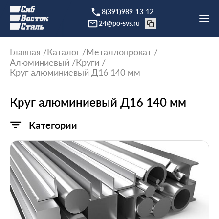
8(391)989-13-12
24@po-svs.ru
Главная
Каталог
Металлопрокат
Алюминиевый
Круги
Круг алюминиевый Д16 140 мм
Круг алюминиевый Д16 140 мм
Категории