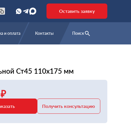
Оставить заявку
а и оплата
Контакты
Поиск
ьной Ст45 110х175 мм
 ₽
аказать
Получить консультацию