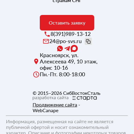
странам СНГ
Оставить заявку
8(391)989-13-12
24@po-svs.ru
Красноярск
,
ул.
Алексеева 49, 10 этаж,
офис 10-16
Пн.-Пт. 8:00-18:00
© 2015–2026
СибВостокСталь
Продвижение сайта
-
WebCanape
Информация, размещенная на сайте не является
публичной офертой и носит ознакомительный
характер. Описание и фотографии некоторых товаров