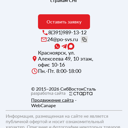
странам СНГ
Оставить заявку
8(391)989-13-12
24@po-svs.ru
Красноярск
,
ул.
Алексеева 49, 10 этаж,
офис 10-16
Пн.-Пт. 8:00-18:00
© 2015–2026
СибВостокСталь
Продвижение сайта
-
WebCanape
Информация, размещенная на сайте не является
публичной офертой и носит ознакомительный
характер. Описание и фотографии некоторых товаров