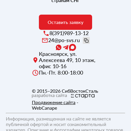
странам СНГ
Оставить заявку
8(391)989-13-12
24@po-svs.ru
Красноярск
,
ул.
Алексеева 49, 10 этаж,
офис 10-16
Пн.-Пт. 8:00-18:00
© 2015–2026
СибВостокСталь
Продвижение сайта
-
WebCanape
Информация, размещенная на сайте не является
публичной офертой и носит ознакомительный
характер. Описание и фотографии некоторых товаров