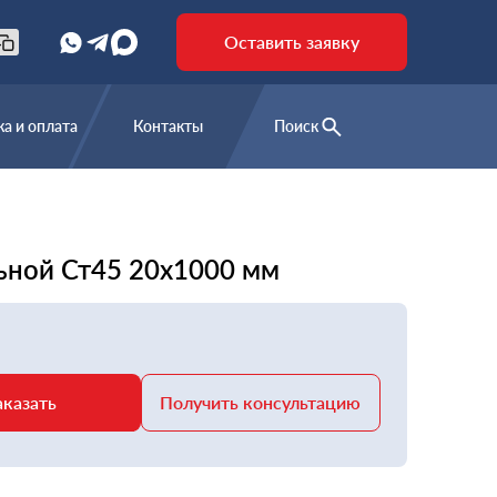
Оставить заявку
а и оплата
Контакты
Поиск
ьной Ст45 20х1000 мм
аказать
Получить консультацию