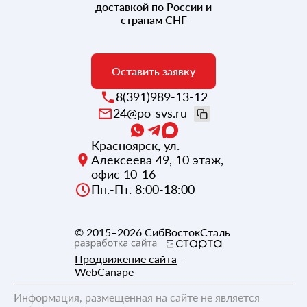
доставкой по России и
странам СНГ
Оставить заявку
8(391)989-13-12
24@po-svs.ru
Красноярск
,
ул.
Алексеева 49, 10 этаж,
офис 10-16
Пн.-Пт. 8:00-18:00
© 2015–2026
СибВостокСталь
Продвижение сайта
-
WebCanape
Информация, размещенная на сайте не является