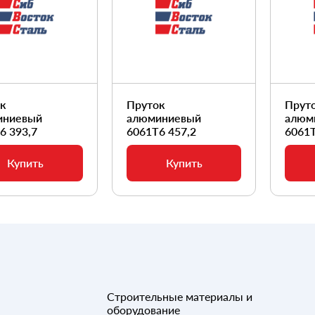
ок
Пруток
Прут
иниевый
алюминиевый
алюм
6 393,7
6061Т6 457,2
6061Т
Купить
Купить
Строительные материалы и
оборудование