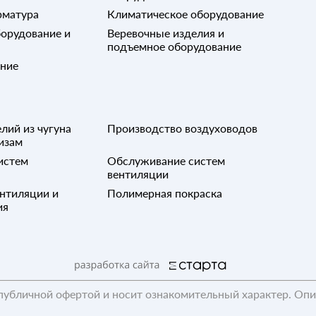
рматура
Климатическое оборудование
орудование и
Веревочные изделия и
подъемное оборудование
ание
лий из чугуна
Производство воздуховодов
изам
истем
Обслуживание систем
вентиляции
нтиляции и
Полимерная покраска
ия
публичной офертой и носит ознакомительный характер. Оп