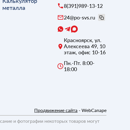
Калькулятор
8(391)989-13-12
металла
24@po-svs.ru
Красноярск
,
ул.
Алексеева 49, 10
этаж, офис 10-16
Пн.-Пт. 8:00-
18:00
Продвижение сайта
- WebCanape
исание и фотографии некоторых товаров могут