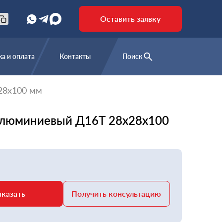
Оставить заявку
а и оплата
Контакты
Поиск
28х100 мм
алюминиевый Д16Т 28х28х100
аказать
Получить консультацию