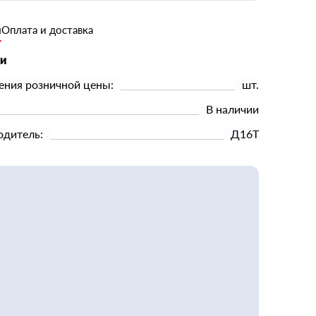
и
Оплата и доставка
ки
ения розничной цены:
шт.
В наличии
одитель:
Д16Т