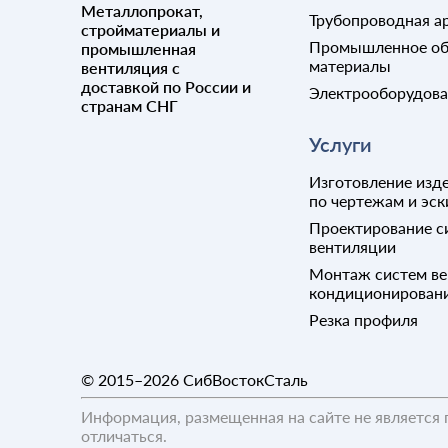
Металлопрокат,
Трубопроводная а
стройматериалы и
Промышленное об
промышленная
материалы
вентиляция с
доставкой по России и
Электрооборудов
странам СНГ
Услуги
Изготовление изде
по чертежам и эск
Проектирование с
вентиляции
Монтаж систем ве
кондиционирован
Резка профиля
© 2015–2026
СибВостокСталь
Информация, размещенная на сайте не является 
отличаться.