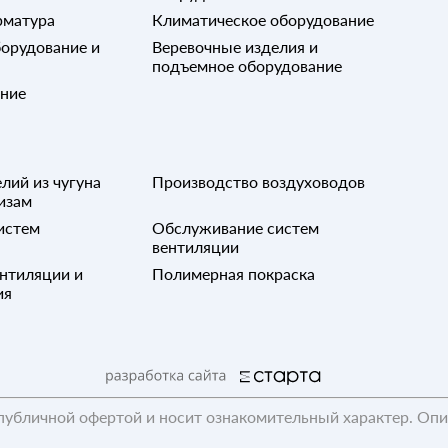
рматура
Климатическое оборудование
орудование и
Веревочные изделия и
подъемное оборудование
ание
лий из чугуна
Производство воздуховодов
изам
истем
Обслуживание систем
вентиляции
нтиляции и
Полимерная покраска
ия
публичной офертой и носит ознакомительный характер. Оп