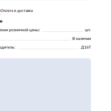
и
Оплата и доставка
ки
ения розничной цены:
шт.
В наличии
одитель:
Д16Т