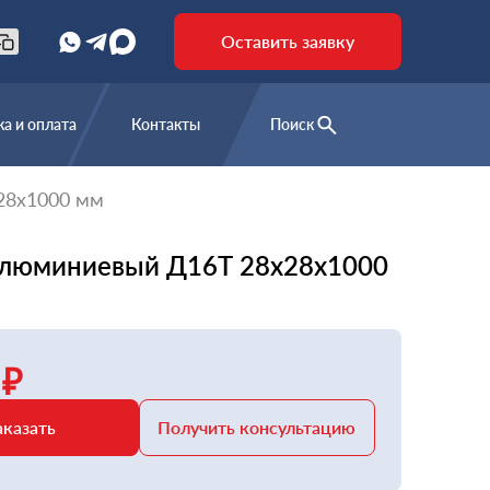
Оставить заявку
а и оплата
Контакты
Поиск
28х1000 мм
алюминиевый Д16Т 28х28х1000
 ₽
аказать
Получить консультацию