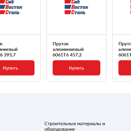
ок
Пруток
Прут
иниевый
алюминиевый
алюм
6 393,7
6061Т6 457,2
6061Т
Купить
Купить
Строительные материалы и
оборудование