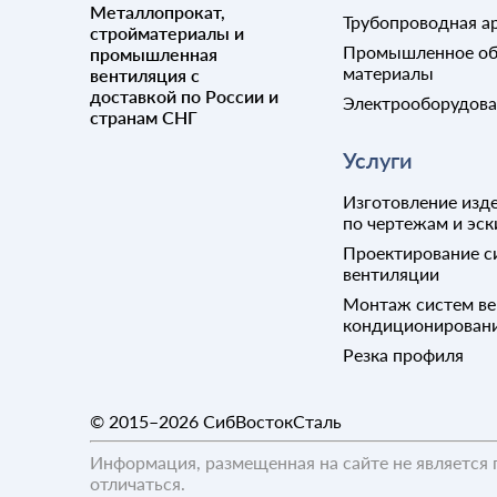
Металлопрокат,
Трубопроводная а
стройматериалы и
Промышленное об
промышленная
материалы
вентиляция с
доставкой по России и
Электрооборудов
странам СНГ
Услуги
Изготовление изде
по чертежам и эск
Проектирование с
вентиляции
Монтаж систем ве
кондиционирован
Резка профиля
© 2015–2026
СибВостокСталь
Информация, размещенная на сайте не является 
отличаться.