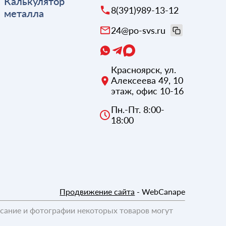
Калькулятор
8(391)989-13-12
металла
24@po-svs.ru
Красноярск
,
ул.
Алексеева 49, 10
этаж, офис 10-16
Пн.-Пт. 8:00-
18:00
Продвижение сайта
- WebCanape
исание и фотографии некоторых товаров могут