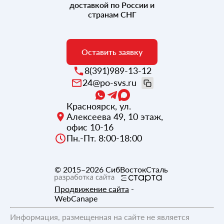
доставкой по России и
странам СНГ
Оставить заявку
8(391)989-13-12
24@po-svs.ru
Красноярск
,
ул.
Алексеева 49, 10 этаж,
офис 10-16
Пн.-Пт. 8:00-18:00
© 2015–2026
СибВостокСталь
Продвижение сайта
-
WebCanape
Информация, размещенная на сайте не является