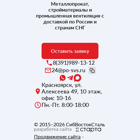
Металлопрокат,
стройматериалы и
промышленная вентиляция с
доставкой по России и
странам СНГ
Оставить заявку
8(391)989-13-12
24@po-svs.ru
Красноярск
,
ул.
Алексеева 49, 10 этаж,
офис 10-16
Пн.-Пт. 8:00-18:00
© 2015–2026
СибВостокСталь
Продвижение сайта
-