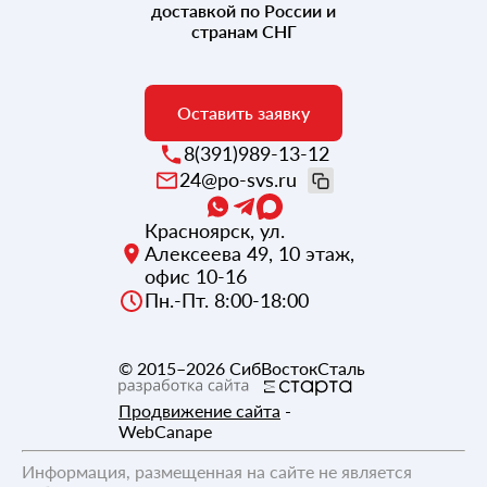
доставкой по России и
странам СНГ
Оставить заявку
8(391)989-13-12
24@po-svs.ru
Красноярск
,
ул.
Алексеева 49, 10 этаж,
офис 10-16
Пн.-Пт. 8:00-18:00
© 2015–2026
СибВостокСталь
Продвижение сайта
-
WebCanape
Информация, размещенная на сайте не является