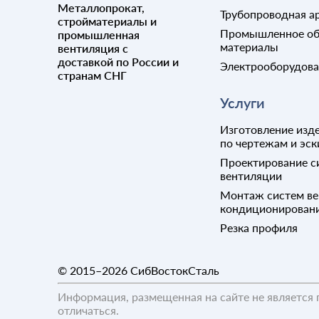
Металлопрокат,
Трубопроводная а
стройматериалы и
Промышленное об
промышленная
материалы
вентиляция с
доставкой по России и
Электрооборудов
странам СНГ
Услуги
Изготовление изде
по чертежам и эск
Проектирование с
вентиляции
Монтаж систем ве
кондиционирован
Резка профиля
© 2015–2026
СибВостокСталь
Информация, размещенная на сайте не является 
отличаться.