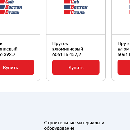
ок
Пруток
Прут
иниевый
алюминиевый
алюм
6 393,7
6061Т6 457,2
6061Т
Купить
Купить
Строительные материалы и
оборудование