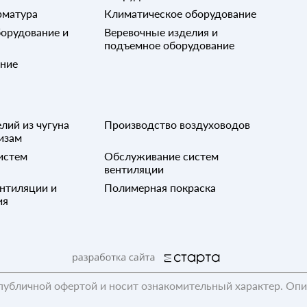
рматура
Климатическое оборудование
орудование и
Веревочные изделия и
подъемное оборудование
ание
лий из чугуна
Производство воздуховодов
изам
истем
Обслуживание систем
вентиляции
нтиляции и
Полимерная покраска
ия
публичной офертой и носит ознакомительный характер. Оп