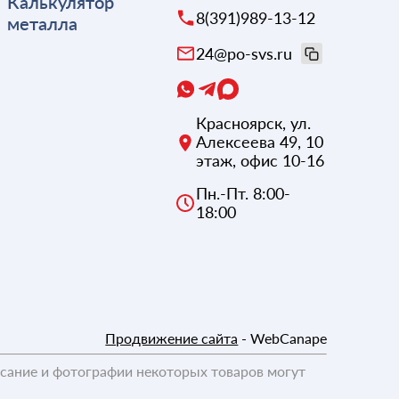
Калькулятор
8(391)989-13-12
металла
24@po-svs.ru
Красноярск
,
ул.
Алексеева 49, 10
этаж, офис 10-16
Пн.-Пт. 8:00-
18:00
Продвижение сайта
- WebCanape
исание и фотографии некоторых товаров могут