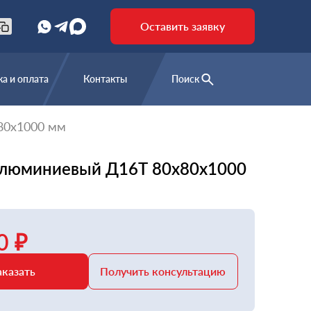
Оставить заявку
а и оплата
Контакты
Поиск
80х1000 мм
алюминиевый Д16Т 80х80х1000
0 ₽
аказать
Получить консультацию