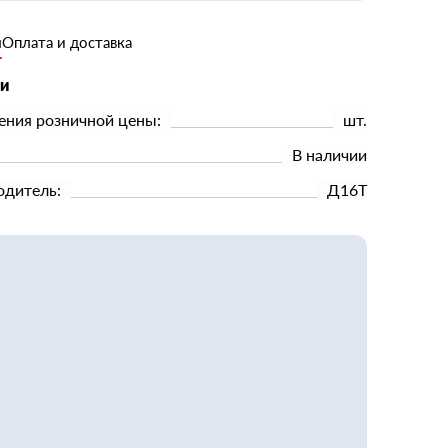
и
Оплата и доставка
ки
ения розничной цены:
шт.
В наличии
одитель:
Д16Т