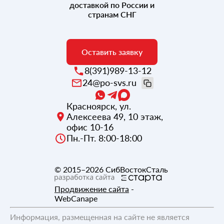
доставкой по России и
странам СНГ
Оставить заявку
8(391)989-13-12
24@po-svs.ru
Красноярск
,
ул.
Алексеева 49, 10 этаж,
офис 10-16
Пн.-Пт. 8:00-18:00
© 2015–2026
СибВостокСталь
Продвижение сайта
-
WebCanape
Информация, размещенная на сайте не является