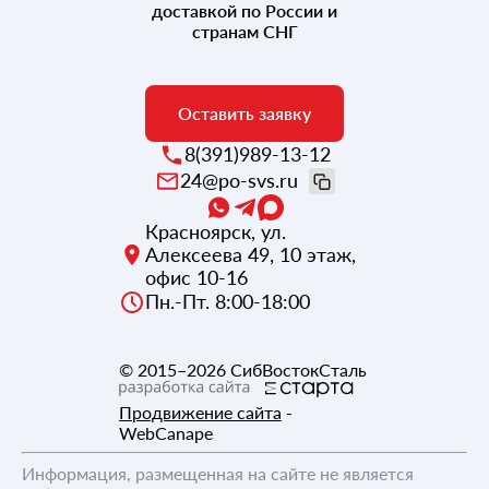
доставкой по России и
странам СНГ
Оставить заявку
8(391)989-13-12
24@po-svs.ru
Красноярск
,
ул.
Алексеева 49, 10 этаж,
офис 10-16
Пн.-Пт. 8:00-18:00
© 2015–2026
СибВостокСталь
Продвижение сайта
-
WebCanape
Информация, размещенная на сайте не является