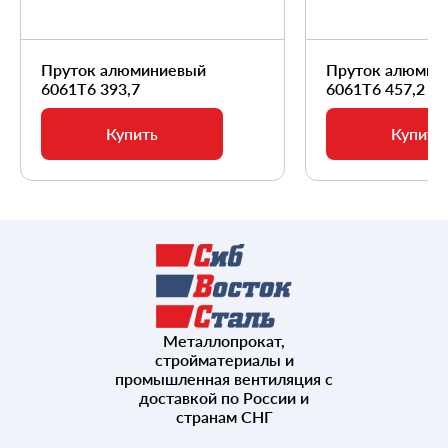
Пруток алюминиевый
Пруток алюмин
6061Т6 393,7
6061Т6 457,2
Купить
Купить
Металлопрокат,
стройматериалы и
промышленная вентиляция с
доставкой по России и
странам СНГ