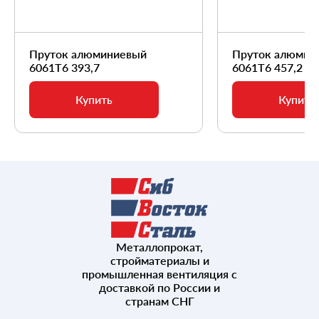
Пруток алюминиевый
Пруток алюмин
6061Т6 393,7
6061Т6 457,2
Купить
Купить
Металлопрокат,
стройматериалы и
промышленная вентиляция с
доставкой по России и
странам СНГ