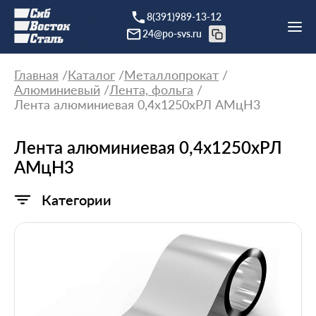
8(391)989-13-12
24@po-svs.ru
Главная
Каталог
Металлопрокат
Алюминиевый
Лента, фольга
Лента алюминиевая 0,4х1250хРЛ АМцН3
Лента алюминиевая 0,4х1250хРЛ
АМцН3
Категории