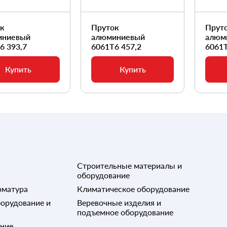
ок
Пруток
Прут
иниевый
алюминиевый
алюм
6 393,7
6061Т6 457,2
6061Т
Купить
Купить
Строительные материалы и
оборудование
рматура
Климатическое оборудование
орудование и
Веревочные изделия и
подъемное оборудование
ание