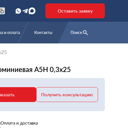
Оставить заявку
а и оплата
Контакты
Поиск
х25
юминиевая А5Н 0,3х25
аказать
Получить консультацию
и
Оплата и доставка