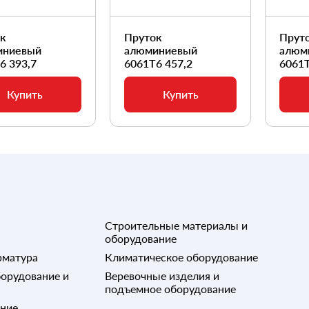
ок
Пруток
Прут
иниевый
алюминиевый
алюм
6 393,7
6061Т6 457,2
6061Т
Купить
Купить
Строительные материалы и
оборудование
рматура
Климатическое оборудование
орудование и
Веревочные изделия и
подъемное оборудование
ание