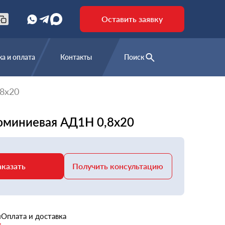
Оставить заявку
а и оплата
Контакты
Поиск
8х20
юминиевая АД1Н 0,8х20
аказать
Получить консультацию
и
Оплата и доставка