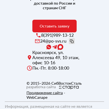
доставкой по России и
странам СНГ
Оставить заявку
8(391)989-13-12
24@po-svs.ru
Красноярск
,
ул.
Алексеева 49, 10 этаж,
офис 10-16
Пн.-Пт. 8:00-18:00
© 2015–2026
СибВостокСталь
Продвижение сайта
-
WebCanape
Информация, размещенная на сайте не является