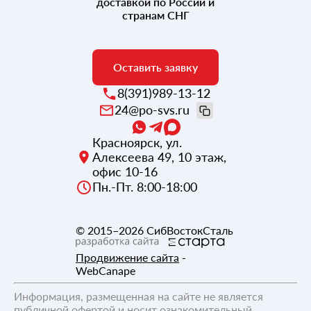
доставкой по России и
странам СНГ
Оставить заявку
8(391)989-13-12
24@po-svs.ru
Красноярск
,
ул.
Алексеева 49, 10 этаж,
офис 10-16
Пн.-Пт. 8:00-18:00
© 2015–2026
СибВостокСталь
Продвижение сайта
-
WebCanape
Информация, размещенная на сайте не является
публичной офертой и носит ознакомительный