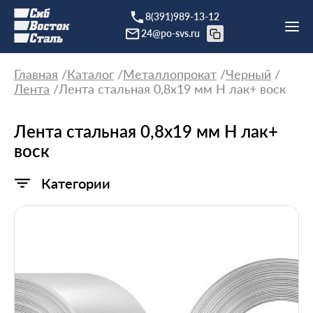
8(391)989-13-12
24@po-svs.ru
Главная
Каталог
Металлопрокат
Черный
Лента
Лента стальная 0,8х19 мм Н лак+ воск
Лента стальная 0,8х19 мм Н лак+
воск
Категории