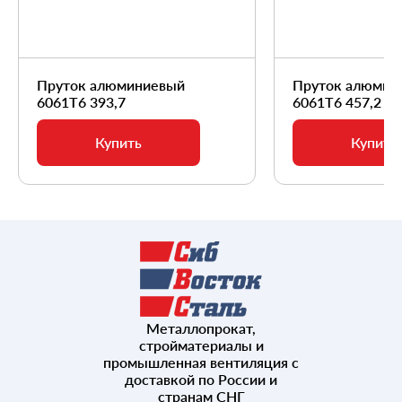
Пруток алюминиевый
Пруток алюмин
6061Т6 393,7
6061Т6 457,2
Купить
Купить
Металлопрокат,
стройматериалы и
промышленная вентиляция с
доставкой по России и
странам СНГ