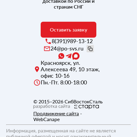
доставкой по России и
странам СНГ
Оставить заявку
8(391)989-13-12
24@po-svs.ru
Красноярск
,
ул.
Алексеева 49, 10 этаж,
офис 10-16
Пн.-Пт. 8:00-18:00
© 2015–2026
СибВостокСталь
Продвижение сайта
-
WebCanape
Информация, размещенная на сайте не является
публичной офертой и носит ознакомительный