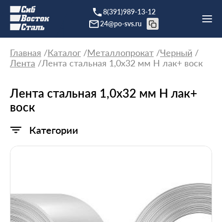
8(391)989-13-12
24@po-svs.ru
Главная
Каталог
Металлопрокат
Черный
Лента
Лента стальная 1,0х32 мм Н лак+ воск
Лента стальная 1,0х32 мм Н лак+
воск
Категории