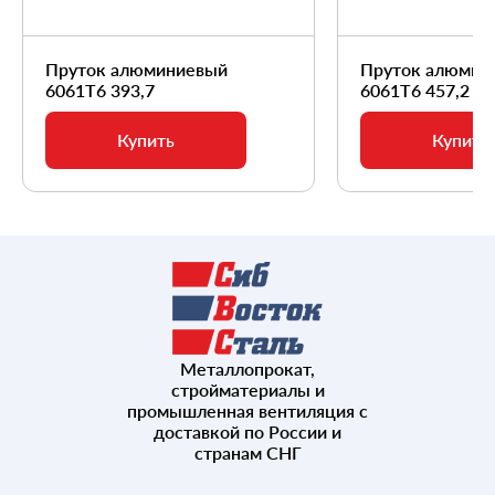
Пруток алюминиевый
Пруток алюмин
6061Т6 393,7
6061Т6 457,2
Купить
Купить
Металлопрокат,
стройматериалы и
промышленная вентиляция с
доставкой по России и
странам СНГ