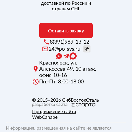
доставкой по России и
странам СНГ
Оставить заявку
8(391)989-13-12
24@po-svs.ru
Красноярск
,
ул.
Алексеева 49, 10 этаж,
офис 10-16
Пн.-Пт. 8:00-18:00
© 2015–2026
СибВостокСталь
Продвижение сайта
-
WebCanape
Информация, размещенная на сайте не является