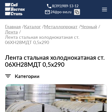
8(391)989-13-12
24@po-svs.ru
Главная
Каталог
Металлопрокат
Черный
Лента
Лента стальная холоднокатаная ст.
06ХН28МДТ 0,5х290
Лента стальная холоднокатаная ст.
06ХН28МДТ 0,5х290
Категории