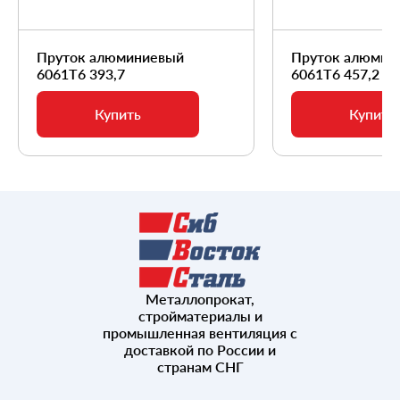
Пруток алюминиевый
Пруток алюмин
6061Т6 393,7
6061Т6 457,2
Купить
Купить
Металлопрокат,
стройматериалы и
промышленная вентиляция с
доставкой по России и
странам СНГ