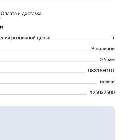
и
Оплата и доставка
ки
ения розничной цены:
т
В наличии
0.5 мм
08Х18Н10Т
новый
1250х2500