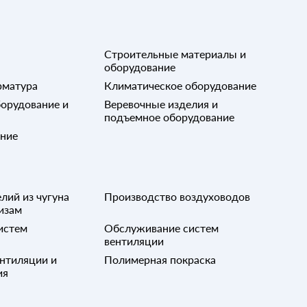
Строительные материалы и
оборудование
рматура
Климатическое оборудование
орудование и
Веревочные изделия и
подъемное оборудование
ание
лий из чугуна
Производство воздуховодов
изам
истем
Обслуживание систем
вентиляции
нтиляции и
Полимерная покраска
ия