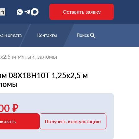
Оставить заявку
а и оплата
Контакты
Поиск
x2,5 м мятый, заломы
мм 08Х18Н10Т 1,25x2,5 м
аломы
00 ₽
аказать
Получить консультацию