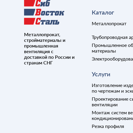
Каталог
Металлопрокат
Металлопрокат,
Трубопроводная а
стройматериалы и
Промышленное об
промышленная
материалы
вентиляция с
доставкой по России и
Электрооборудов
странам СНГ
Услуги
Изготовление изде
по чертежам и эск
Проектирование с
вентиляции
Монтаж систем ве
кондиционирован
Резка профиля