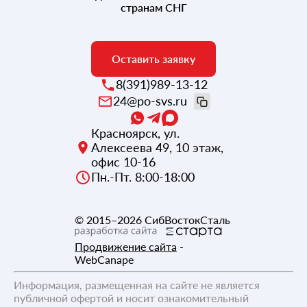
странам СНГ
Оставить заявку
8(391)989-13-12
24@po-svs.ru
Красноярск
,
ул.
Алексеева 49, 10 этаж,
офис 10-16
Пн.-Пт. 8:00-18:00
© 2015–2026
СибВостокСталь
Продвижение сайта
-
WebCanape
Информация, размещенная на сайте не является
публичной офертой и носит ознакомительный