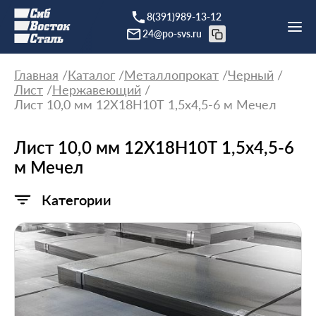
8(391)989-13-12
24@po-svs.ru
Главная
Каталог
Металлопрокат
Черный
Лист
Нержавеющий
Лист 10,0 мм 12Х18Н10Т 1,5x4,5-6 м Мечел
Лист 10,0 мм 12Х18Н10Т 1,5x4,5-6
м Мечел
Категории