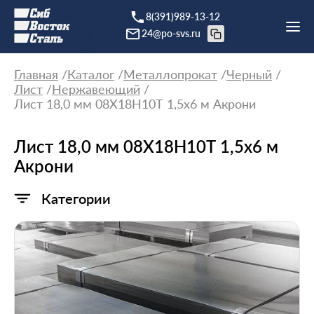
8(391)989-13-12
24@po-svs.ru
Главная
Каталог
Металлопрокат
Черный
Лист
Нержавеющий
Лист 18,0 мм 08Х18Н10Т 1,5x6 м Акрони
Лист 18,0 мм 08Х18Н10Т 1,5x6 м
Акрони
Категории