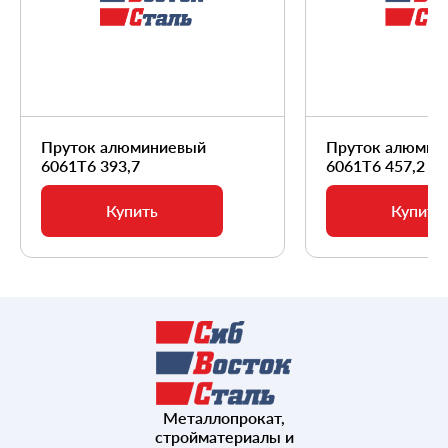
Пруток алюминиевый
Пруток алюмин
6061Т6 393,7
6061Т6 457,2
Купить
Купить
Металлопрокат,
стройматериалы и