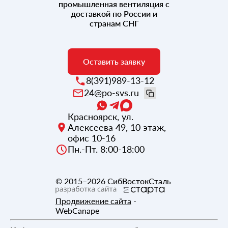
промышленная вентиляция с
доставкой по России и
странам СНГ
Оставить заявку
8(391)989-13-12
24@po-svs.ru
Красноярск
,
ул.
Алексеева 49, 10 этаж,
офис 10-16
Пн.-Пт. 8:00-18:00
© 2015–2026
СибВостокСталь
Продвижение сайта
-
WebCanape