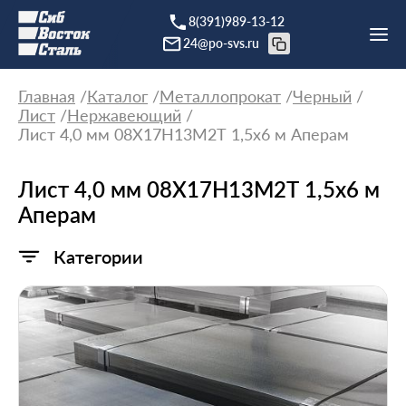
8(391)989-13-12
24@po-svs.ru
Главная
Каталог
Металлопрокат
Черный
Лист
Нержавеющий
Лист 4,0 мм 08Х17Н13М2Т 1,5x6 м Аперам
Лист 4,0 мм 08Х17Н13М2Т 1,5x6 м
Аперам
Категории