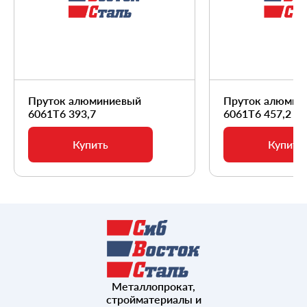
Пруток алюминиевый
Пруток алюмин
6061Т6 393,7
6061Т6 457,2
Купить
Купить
Металлопрокат,
стройматериалы и