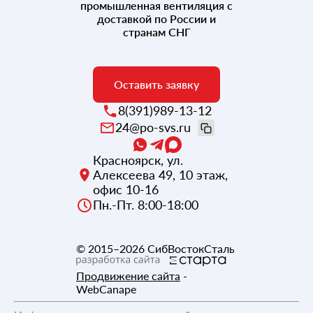
промышленная вентиляция с
доставкой по России и
странам СНГ
Оставить заявку
8(391)989-13-12
24@po-svs.ru
Красноярск
,
ул.
Алексеева 49, 10 этаж,
офис 10-16
Пн.-Пт. 8:00-18:00
© 2015–2026
СибВостокСталь
Продвижение сайта
-
WebCanape