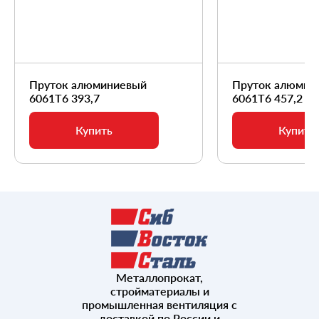
Пруток алюминиевый
Пруток алюмин
6061Т6 393,7
6061Т6 457,2
Купить
Купить
Металлопрокат,
стройматериалы и
промышленная вентиляция с
доставкой по России и