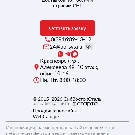
странам СНГ
Оставить заявку
8(391)989-13-12
24@po-svs.ru
Красноярск
,
ул.
Алексеева 49, 10 этаж,
офис 10-16
Пн.-Пт. 8:00-18:00
© 2015–2026
СибВостокСталь
Продвижение сайта
-
WebCanape
Информация, размещенная на сайте не является
публичной офертой и носит ознакомительный