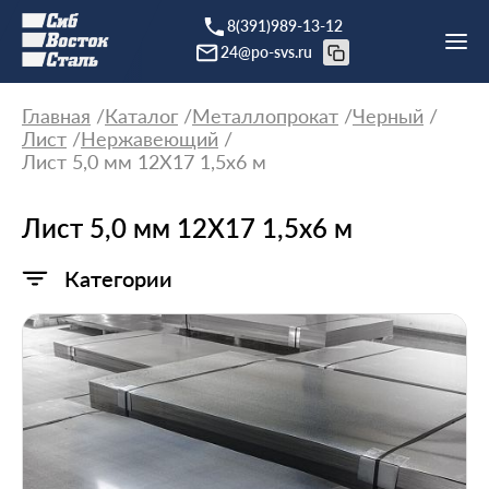
8(391)989-13-12
24@po-svs.ru
Главная
Каталог
Металлопрокат
Черный
Лист
Нержавеющий
Лист 5,0 мм 12Х17 1,5x6 м
Лист 5,0 мм 12Х17 1,5x6 м
Категории