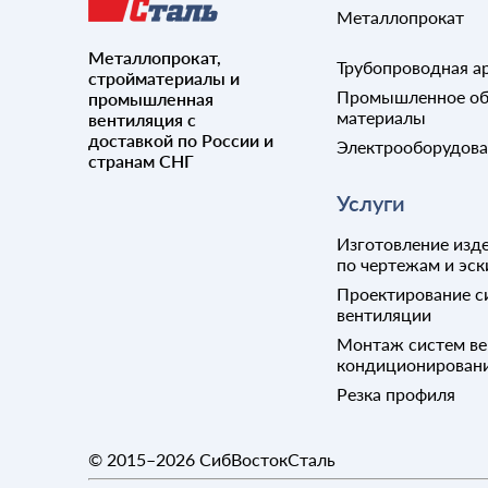
Металлопрокат
Металлопрокат,
Трубопроводная а
стройматериалы и
Промышленное об
промышленная
материалы
вентиляция с
доставкой по России и
Электрооборудов
странам СНГ
Услуги
Изготовление изде
по чертежам и эск
Проектирование с
вентиляции
Монтаж систем ве
кондиционирован
Резка профиля
© 2015–2026
СибВостокСталь