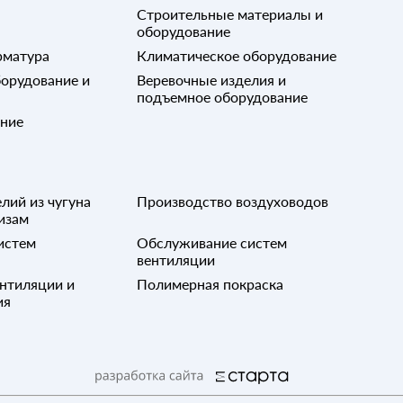
Строительные материалы и
оборудование
рматура
Климатическое оборудование
орудование и
Веревочные изделия и
подъемное оборудование
ание
лий из чугуна
Производство воздуховодов
изам
истем
Обслуживание систем
вентиляции
нтиляции и
Полимерная покраска
ия