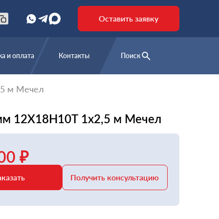
Оставить заявку
а и оплата
Контакты
Поиск
,5 м Мечел
 мм 12Х18Н10Т 1x2,5 м Мечел
00 ₽
аказать
Получить консультацию