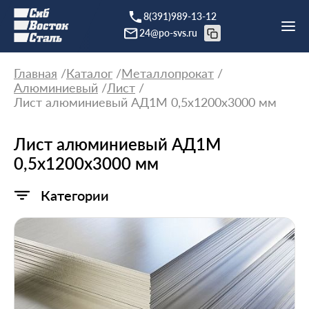
8(391)989-13-12
24@po-svs.ru
Главная
Каталог
Металлопрокат
Алюминиевый
Лист
Лист алюминиевый АД1М 0,5х1200х3000 мм
Лист алюминиевый АД1М
0,5х1200х3000 мм
Категории