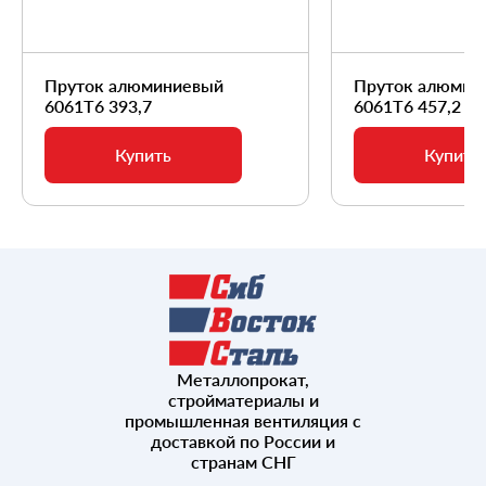
Пруток алюминиевый
Пруток алюмин
6061Т6 393,7
6061Т6 457,2
Купить
Купить
Металлопрокат,
стройматериалы и
промышленная вентиляция с
доставкой по России и
странам СНГ