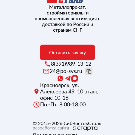
Металлопрокат,
стройматериалы и
промышленная вентиляция с
доставкой по России и
странам СНГ
Оставить заявку
8(391)989-13-12
24@po-svs.ru
Красноярск
,
ул.
Алексеева 49, 10 этаж,
офис 10-16
Пн.-Пт. 8:00-18:00
© 2015–2026
СибВостокСталь
Продвижение сайта
-