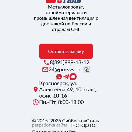
Металлопрокат,
стройматериалы и
промышленная вентиляция с
доставкой по России и
странам СНГ
Оставить заявку
8(391)989-13-12
24@po-svs.ru
Красноярск
,
ул.
Алексеева 49, 10 этаж,
офис 10-16
Пн.-Пт. 8:00-18:00
© 2015–2026
СибВостокСталь
Продвижение сайта
-