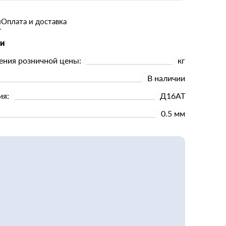
и
Оплата и доставка
ки
ения розничной цены:
кг
В наличии
ия:
Д16АТ
0.5 мм