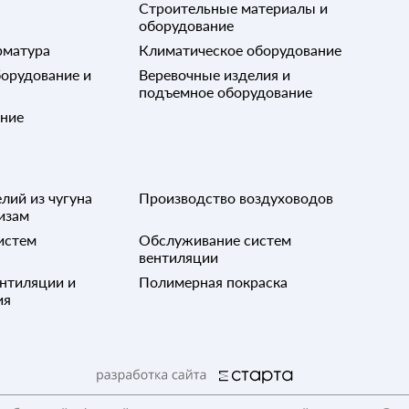
Строительные материалы и
оборудование
рматура
Климатическое оборудование
орудование и
Веревочные изделия и
подъемное оборудование
ание
лий из чугуна
Производство воздуховодов
изам
истем
Обслуживание систем
вентиляции
нтиляции и
Полимерная покраска
ия