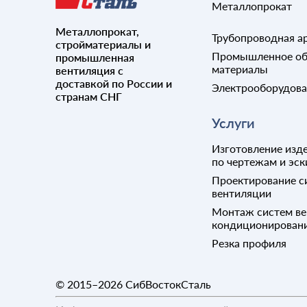
Металлопрокат
Металлопрокат,
Трубопроводная а
стройматериалы и
Промышленное об
промышленная
материалы
вентиляция с
доставкой по России и
Электрооборудов
странам СНГ
Услуги
Изготовление изде
по чертежам и эск
Проектирование с
вентиляции
Монтаж систем ве
кондиционирован
Резка профиля
© 2015–2026
СибВостокСталь