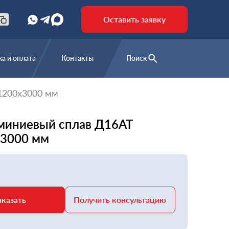
Оставить заявку
а и оплата
Контакты
Поиск
1200х3000 мм
миниевый сплав Д16АТ
х3000 мм
аказать
Получить консультацию