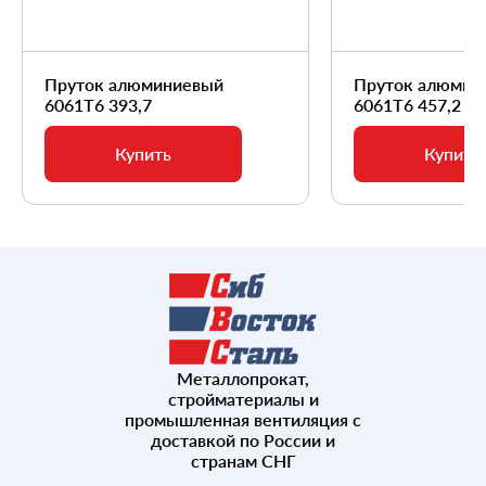
Пруток алюминиевый
Пруток алюмин
6061Т6 393,7
6061Т6 457,2
Купить
Купить
Металлопрокат,
стройматериалы и
промышленная вентиляция с
доставкой по России и
странам СНГ