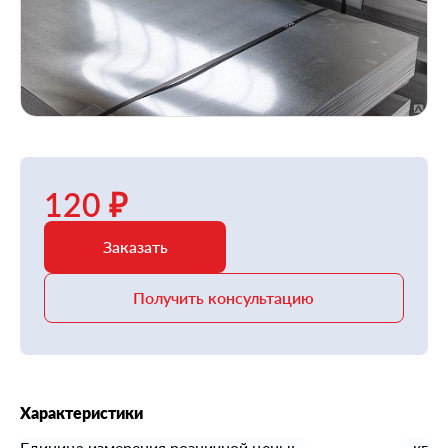
120 ₽
Заказать
Получить консультацию
Характеристики
Единица измерения розничной цены:
кг