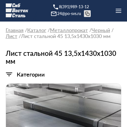
8(391)989-13-12
24@po-svs.ru
Главная
Каталог
Металлопрокат
Черный
Лист
Лист стальной 45 13,5х1430х1030 мм
Лист стальной 45 13,5х1430х1030
мм
Категории