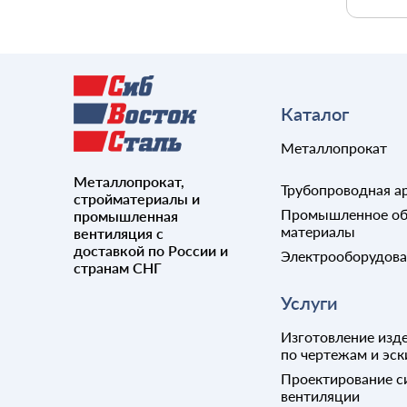
Каталог
Металлопрокат
Металлопрокат,
Трубопроводная а
стройматериалы и
Промышленное об
промышленная
материалы
вентиляция с
доставкой по России и
Электрооборудов
странам СНГ
Услуги
Изготовление изде
по чертежам и эск
Проектирование с
вентиляции