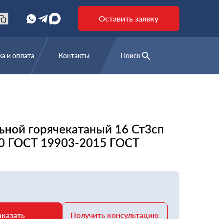
Оставить заявку
а и оплата
Контакты
Поиск
ьной горячекатаный 16 Ст3сп
0 ГОСТ 19903-2015 ГОСТ
аказать
Получить консультацию