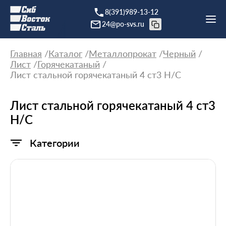
8(391)989-13-12
24@po-svs.ru
Главная
Каталог
Металлопрокат
Черный
Лист
Горячекатаный
Лист стальной горячекатаный 4 ст3 Н/С
Лист стальной горячекатаный 4 ст3
Н/С
Категории