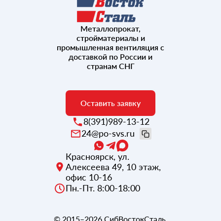
Металлопрокат,
стройматериалы и
промышленная вентиляция с
доставкой по России и
странам СНГ
Оставить заявку
8(391)989-13-12
24@po-svs.ru
Красноярск
,
ул.
Алексеева 49, 10 этаж,
офис 10-16
Пн.-Пт. 8:00-18:00
© 2015–2026
СибВостокСталь