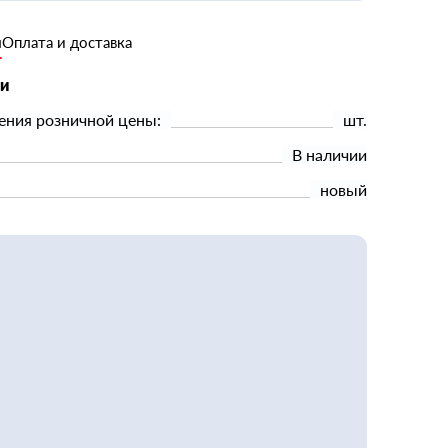
и
Оплата и доставка
ки
ения розничной цены:
шт.
В наличии
новый