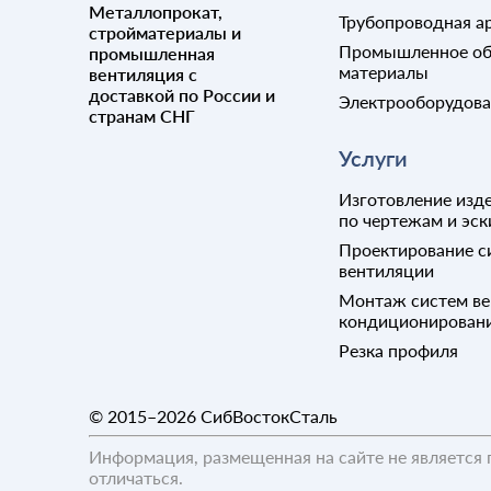
Металлопрокат,
Трубопроводная а
стройматериалы и
Промышленное об
промышленная
материалы
вентиляция с
доставкой по России и
Электрооборудов
странам СНГ
Услуги
Изготовление изде
по чертежам и эск
Проектирование с
вентиляции
Монтаж систем ве
кондиционирован
Резка профиля
© 2015–2026
СибВостокСталь
Информация, размещенная на сайте не является 
отличаться.