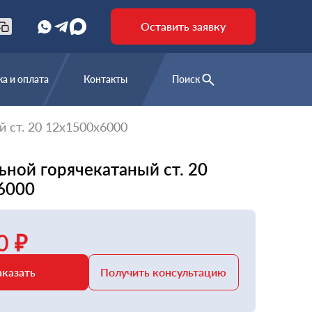
Оставить заявку
а и оплата
Контакты
Поиск
й ст. 20 12х1500х6000
ьной горячекатаный ст. 20
6000
0 ₽
аказать
Получить консультацию