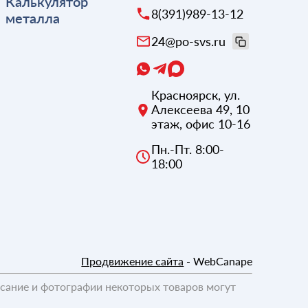
Калькулятор
8(391)989-13-12
металла
24@po-svs.ru
Красноярск
,
ул.
Алексеева 49, 10
этаж, офис 10-16
Пн.-Пт. 8:00-
18:00
Продвижение сайта
- WebCanape
исание и фотографии некоторых товаров могут