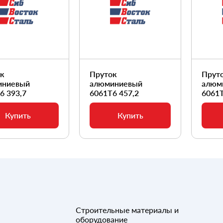
ок
Пруток
Прут
иниевый
алюминиевый
алюм
6 393,7
6061Т6 457,2
6061Т
Купить
Купить
Строительные материалы и
оборудование