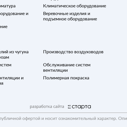
рматура
Климатическое оборудование
орудование и
Веревочные изделия и
подъемное оборудование
ание
лий из чугуна
Производство воздуховодов
изам
истем
Обслуживание систем
вентиляции
нтиляции и
Полимерная покраска
ия
публичной офертой и носит ознакомительный характер. Оп