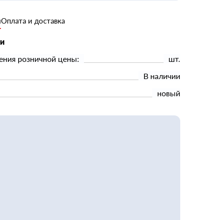
и
Оплата и доставка
ки
ения розничной цены:
шт.
В наличии
новый