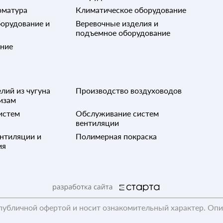
рматура
Климатическое оборудование
орудование и
Веревочные изделия и
подъемное оборудование
ание
лий из чугуна
Производство воздуховодов
изам
истем
Обслуживание систем
вентиляции
нтиляции и
Полимерная покраска
ия
публичной офертой и носит ознакомительный характер. Оп