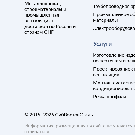
Металлопрокат,
Трубопроводная а
стройматериалы и
Промышленное об
промышленная
материалы
вентиляция с
доставкой по России и
Электрооборудов
странам СНГ
Услуги
Изготовление изде
по чертежам и эск
Проектирование с
вентиляции
Монтаж систем ве
кондиционирован
Резка профиля
© 2015–2026
СибВостокСталь
Информация, размещенная на сайте не является 
отличаться.