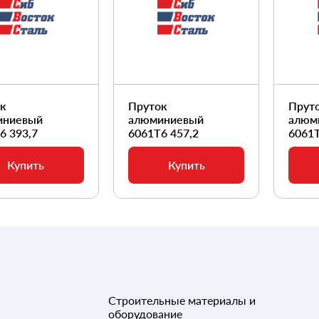
ок
Пруток
Прут
иниевый
алюминиевый
алюм
6 393,7
6061Т6 457,2
6061Т
Купить
Купить
Строительные материалы и
оборудование