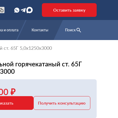
Оставить заявку
а и оплата
Контакты
Поиск
 ст. 65Г 5,0х1250х3000
ьной горячекатаный ст. 65Г
х3000
00 ₽
аказать
Получить консультацию