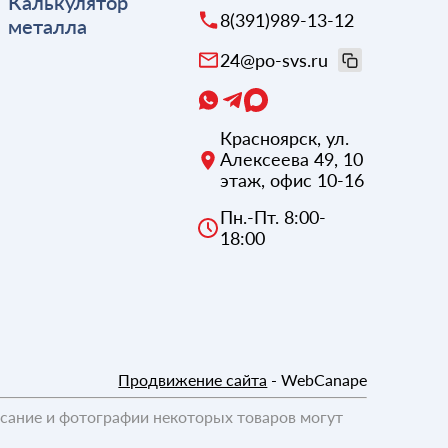
Калькулятор
8(391)989-13-12
металла
24@po-svs.ru
Красноярск
,
ул.
Алексеева 49, 10
этаж, офис 10-16
Пн.-Пт. 8:00-
18:00
Продвижение сайта
- WebCanape
исание и фотографии некоторых товаров могут