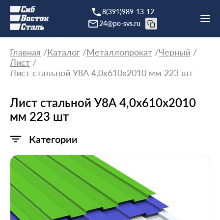
8(391)989-13-12
24@po-svs.ru
Главная
Каталог
Металлопрокат
Черный
Лист
Лист стальной У8А 4,0х610х2010 мм 223 шт
Лист стальной У8А 4,0х610х2010
мм 223 шт
Категории