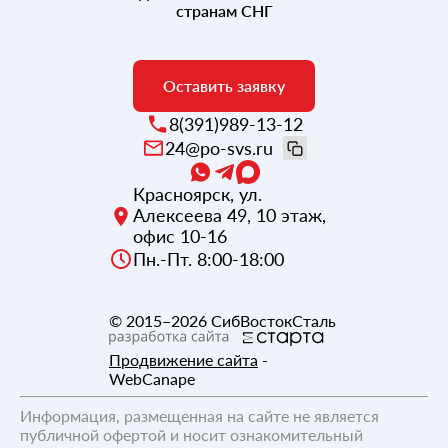
странам СНГ
Оставить заявку
8(391)989-13-12
24@po-svs.ru
Красноярск
,
ул.
Алексеева 49, 10 этаж,
офис 10-16
Пн.-Пт. 8:00-18:00
© 2015–2026
СибВостокСталь
Продвижение сайта
-
WebCanape
Информация, размещенная на сайте не является
публичной офертой и носит ознакомительный