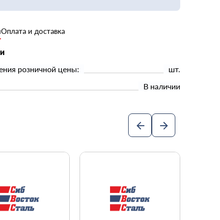
и
Оплата и доставка
ки
ения розничной цены:
шт.
В наличии