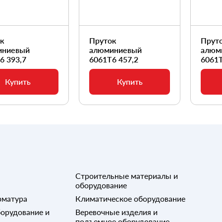
ок
Пруток
Прут
иниевый
алюминиевый
алюм
6 393,7
6061Т6 457,2
6061Т
Купить
Купить
Строительные материалы и
оборудование
рматура
Климатическое оборудование
орудование и
Веревочные изделия и
подъемное оборудование