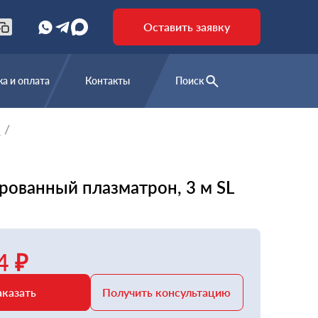
Оставить заявку
а и оплата
Контакты
Поиск
е
рованный плазматрон, 3 м SL
4 ₽
аказать
Получить консультацию