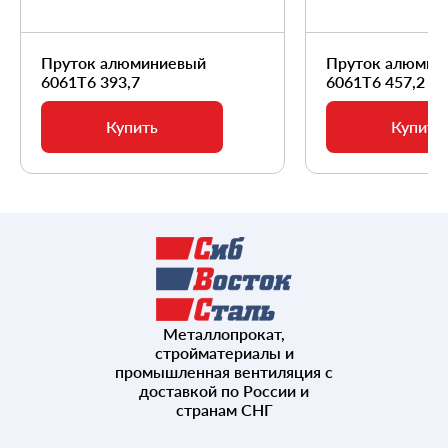
Пруток алюминиевый
Пруток алюмин
6061Т6 393,7
6061Т6 457,2
Купить
Купить
Металлопрокат,
стройматериалы и
промышленная вентиляция с
доставкой по России и
странам СНГ