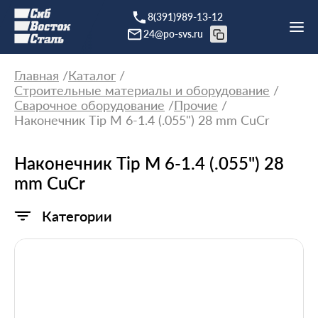
8(391)989-13-12
24@po-svs.ru
Главная
Каталог
Строительные материалы и оборудование
Сварочное оборудование
Прочие
Наконечник Tip M 6-1.4 (.055") 28 mm CuCr
Наконечник Tip M 6-1.4 (.055") 28
mm CuCr
Категории