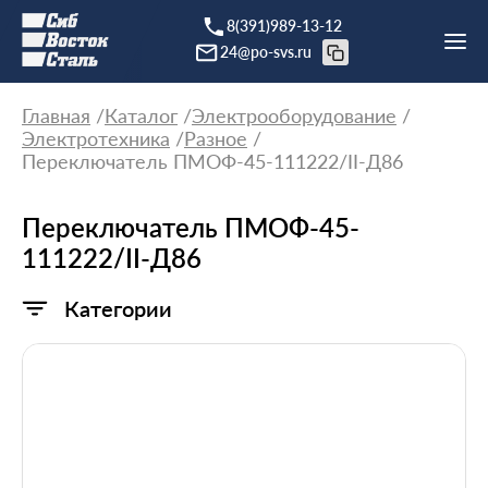
8(391)989-13-12
24@po-svs.ru
Главная
Каталог
Электрооборудование
Электротехника
Разное
Переключатель ПМОФ-45-111222/II-Д86
Переключатель ПМОФ-45-
111222/II-Д86
Категории