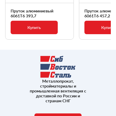
Пруток алюминиевый
Пруток алюмин
6061Т6 393,7
6061Т6 457,2
Купить
Купить
Металлопрокат,
стройматериалы и
промышленная вентиляция с
доставкой по России и
странам СНГ